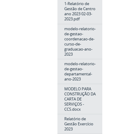
1-Relatório de
Gestão de Centro
ano 2023 02-03-
2023.pdf
modelo-relatorio-
de-gestao-
coordenacao-de-
curso-de-
graduacao-ano-
2023
modelo-relatorio-
de-gestao-
departamental-
ano-2023
MODELO PARA
CONSTRUÇÃO DA
CARTA DE
SERVIÇOS -
CCS.docx
Relatório de
Gestão Exercício
2023