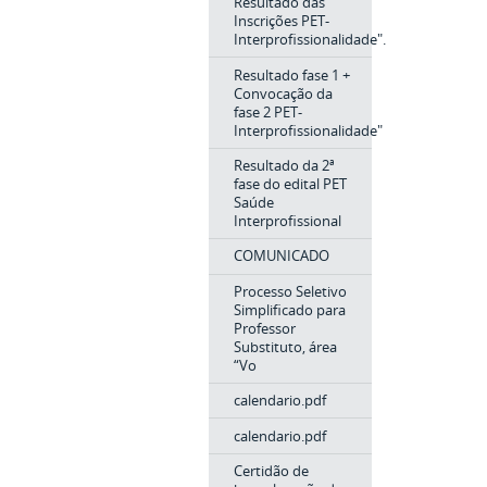
Resultado das
Inscrições PET-
Interprofissionalidade".
Resultado fase 1 +
Convocação da
fase 2 PET-
Interprofissionalidade"
Resultado da 2ª
fase do edital PET
Saúde
Interprofissional
COMUNICADO
Processo Seletivo
Simplificado para
Professor
Substituto, área
“Vo
calendario.pdf
calendario.pdf
Certidão de