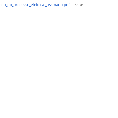
ado_do_processo_eleitoral_assinado.pdf
— 53 KB