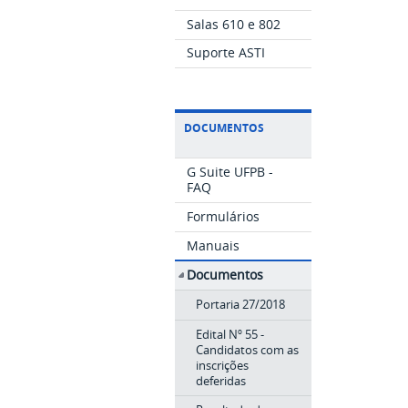
Salas 610 e 802
Suporte ASTI
DOCUMENTOS
G Suite UFPB -
FAQ
Formulários
Manuais
Documentos
Portaria 27/2018
Edital Nº 55 -
Candidatos com as
inscrições
deferidas