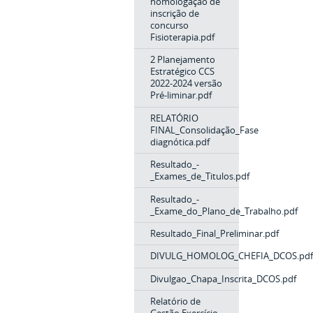
homologação de
inscrição de
concurso
Fisioterapia.pdf
2 Planejamento
Estratégico CCS
2022-2024 versão
Pré-liminar.pdf
RELATÓRIO
FINAL_Consolidação_Fase
diagnótica.pdf
Resultado_-
_Exames_de_Titulos.pdf
Resultado_-
_Exame_do_Plano_de_Trabalho.pdf
Resultado_Final_Preliminar.pdf
DIVULG_HOMOLOG_CHEFIA_DCOS.pdf
Divulgao_Chapa_Inscrita_DCOS.pdf
Relatório de