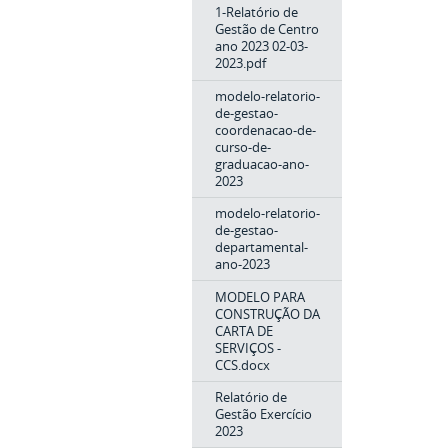
1-Relatório de
Gestão de Centro
ano 2023 02-03-
2023.pdf
modelo-relatorio-
de-gestao-
coordenacao-de-
curso-de-
graduacao-ano-
2023
modelo-relatorio-
de-gestao-
departamental-
ano-2023
MODELO PARA
CONSTRUÇÃO DA
CARTA DE
SERVIÇOS -
CCS.docx
Relatório de
Gestão Exercício
2023