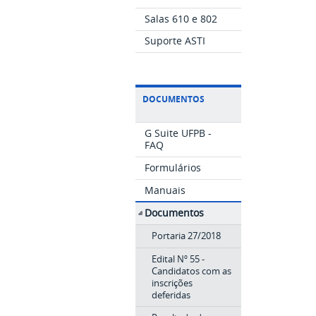
Salas 610 e 802
Suporte ASTI
DOCUMENTOS
G Suite UFPB -
FAQ
Formulários
Manuais
Documentos
Portaria 27/2018
Edital Nº 55 -
Candidatos com as
inscrições
deferidas