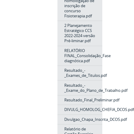
homologação de
inscrição de
concurso
Fisioterapia.pdf
2 Planejamento
Estratégico CCS
2022-2024 versão
Pré-liminar.pdf
RELATÓRIO
FINAL_Consolidação_Fase
diagnótica.pdf
Resultado_-
_Exames_de_Titulos.pdf
Resultado_-
_Exame_do_Plano_de_Trabalho.pdf
Resultado_Final_Preliminar.pdf
DIVULG_HOMOLOG_CHEFIA_DCOS.pdf
Divulgao_Chapa_Inscrita_DCOS.pdf
Relatório de