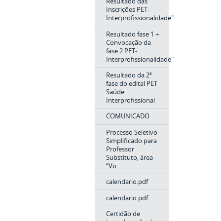
Resultado das
Inscrições PET-
Interprofissionalidade".
Resultado fase 1 +
Convocação da
fase 2 PET-
Interprofissionalidade"
Resultado da 2ª
fase do edital PET
Saúde
Interprofissional
COMUNICADO
Processo Seletivo
Simplificado para
Professor
Substituto, área
“Vo
calendario.pdf
calendario.pdf
Certidão de