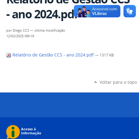
- ano 2024.pdf
por
Diego CCS
—
última modificação
12/02/2025 08h16
Relatório de Gestão CCS - ano 2024.pdf
— 1317 KB
Voltar para o topo