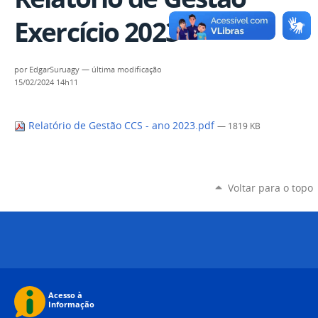
Exercício 2023
por
EdgarSuruagy
—
última modificação
15/02/2024 14h11
Relatório de Gestão CCS - ano 2023.pdf
— 1819 KB
Voltar para o topo