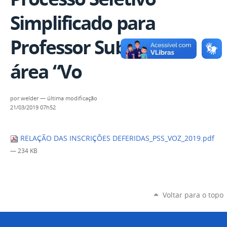
Simplificado para
Professor Substituto,
área “Vo
por
welder
—
última modificação
21/03/2019 07h52
RELAÇÃO DAS INSCRIÇÕES DEFERIDAS_PSS_VOZ_2019.pdf
— 234 KB
Voltar para o topo