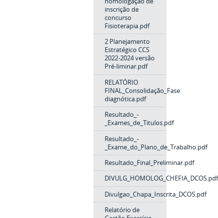
homologação de
inscrição de
concurso
Fisioterapia.pdf
2 Planejamento
Estratégico CCS
2022-2024 versão
Pré-liminar.pdf
RELATÓRIO
FINAL_Consolidação_Fase
diagnótica.pdf
Resultado_-
_Exames_de_Titulos.pdf
Resultado_-
_Exame_do_Plano_de_Trabalho.pdf
Resultado_Final_Preliminar.pdf
DIVULG_HOMOLOG_CHEFIA_DCOS.pdf
Divulgao_Chapa_Inscrita_DCOS.pdf
Relatório de