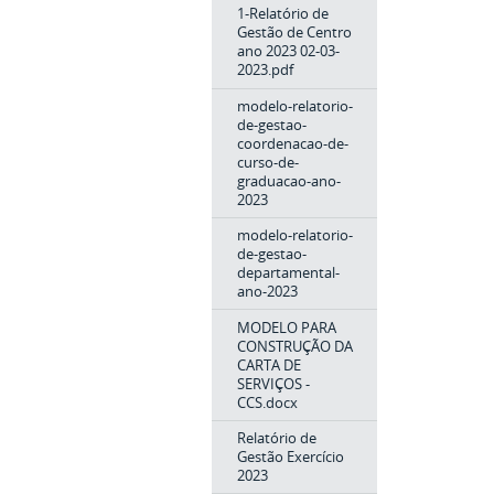
1-Relatório de
Gestão de Centro
ano 2023 02-03-
2023.pdf
modelo-relatorio-
de-gestao-
coordenacao-de-
curso-de-
graduacao-ano-
2023
modelo-relatorio-
de-gestao-
departamental-
ano-2023
MODELO PARA
CONSTRUÇÃO DA
CARTA DE
SERVIÇOS -
CCS.docx
Relatório de
Gestão Exercício
2023