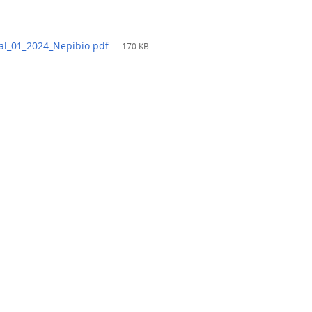
al_01_2024_Nepibio.pdf
— 170 KB