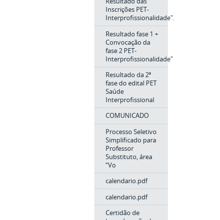
Resultado das
Inscrições PET-
Interprofissionalidade".
Resultado fase 1 +
Convocação da
fase 2 PET-
Interprofissionalidade"
Resultado da 2ª
fase do edital PET
Saúde
Interprofissional
COMUNICADO
Processo Seletivo
Simplificado para
Professor
Substituto, área
“Vo
calendario.pdf
calendario.pdf
Certidão de