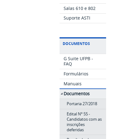
Salas 610 e 802
Suporte ASTI
DOCUMENTOS
G Suite UFPB -
FAQ
Formulários
Manuais
Documentos
Portaria 27/2018
Edital Nº 55 -
Candidatos com as
inscrições
deferidas