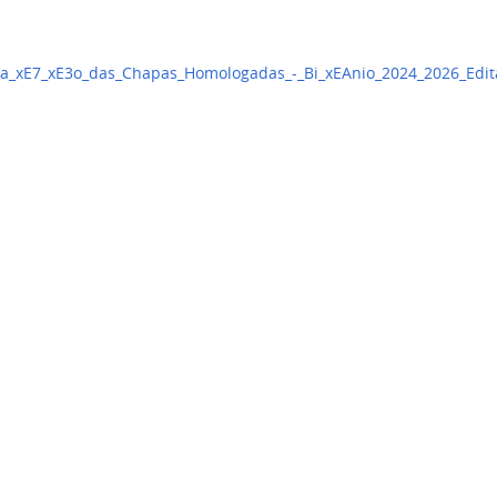
a_xE7_xE3o_das_Chapas_Homologadas_-_Bi_xEAnio_2024_2026_Edit