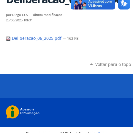
por
Diego CCS
—
última modificação
25/06/2025 10h31
Deliberacao_06_2025.pdf
— 162 KB
Voltar para o topo