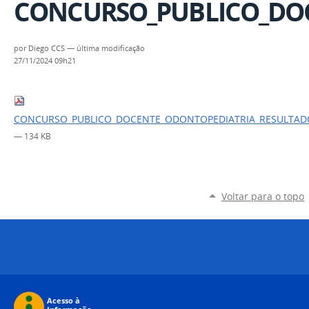
CONCURSO_PUBLICO_DOCE
por
Diego CCS
—
última modificação
27/11/2024 09h21
CONCURSO_PUBLICO_DOCENTE_ODONTOPEDIATRIA_RESULTADO_E
— 134 KB
Voltar para o topo