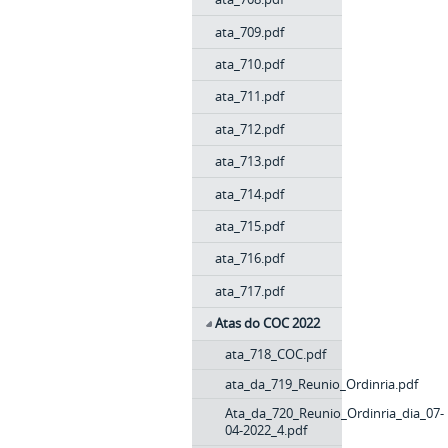
ata_709.pdf
ata_710.pdf
ata_711.pdf
ata_712.pdf
ata_713.pdf
ata_714.pdf
ata_715.pdf
ata_716.pdf
ata_717.pdf
Atas do COC 2022
ata_718_COC.pdf
ata_da_719_Reunio_Ordinria.pdf
Ata_da_720_Reunio_Ordinria_dia_07-
04-2022_4.pdf