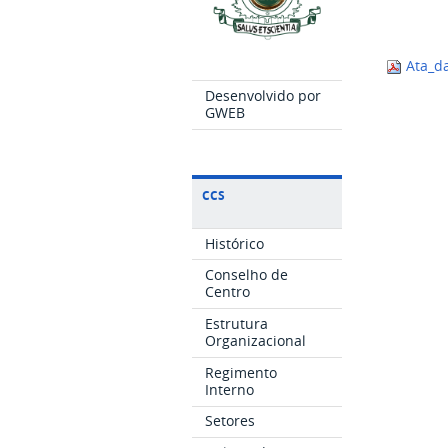
Ata_da
Desenvolvido por
GWEB
CCS
Histórico
Conselho de
Centro
Estrutura
Organizacional
Regimento
Interno
Setores