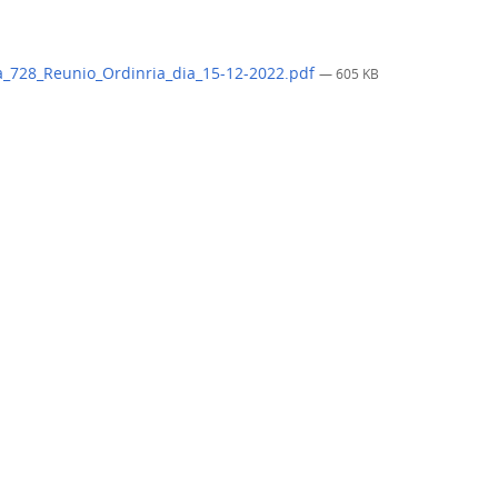
_728_Reunio_Ordinria_dia_15-12-2022.pdf
— 605 KB