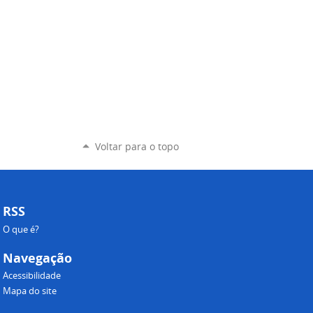
Voltar para o topo
RSS
O que é?
Navegação
Acessibilidade
Mapa do site