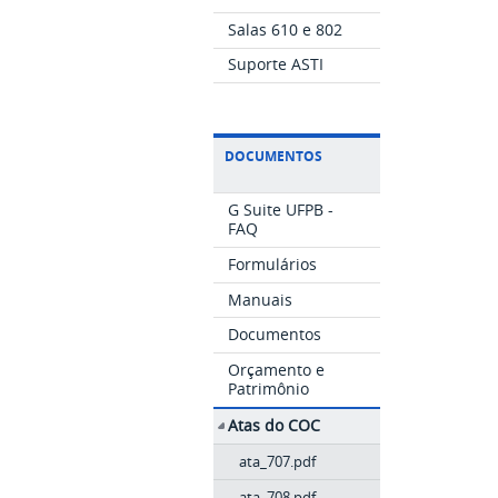
Salas 610 e 802
Suporte ASTI
DOCUMENTOS
G Suite UFPB -
FAQ
Formulários
Manuais
Documentos
Orçamento e
Patrimônio
Atas do COC
ata_707.pdf
ata_708.pdf