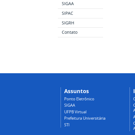
SIGAA
SIPAC
SIGRH
Contato
Assuntos
Ponto Eletrônico
SIGAA
A
UFPB Virtual
Prefeitura Universitária
STI