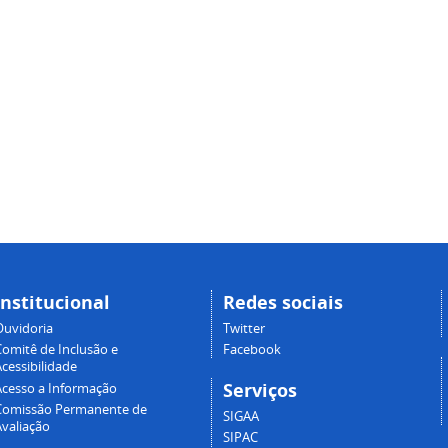
Institucional
Redes sociais
Ouvidoria
Twitter
Comitê de Inclusão e
Facebook
cessibilidade
Serviços
Acesso a Informação
Comissão Permanente de
SIGAA
Avaliação
SIPAC