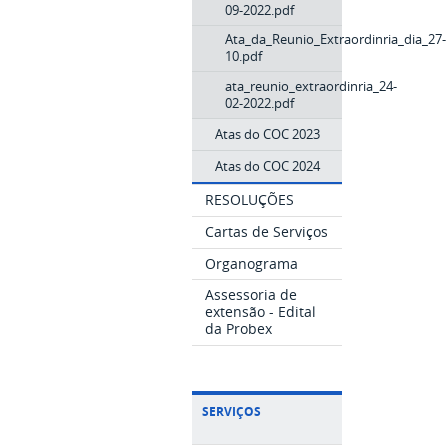
09-2022.pdf
Ata_da_Reunio_Extraordinria_dia_27-
10.pdf
ata_reunio_extraordinria_24-
02-2022.pdf
Atas do COC 2023
Atas do COC 2024
RESOLUÇÕES
Cartas de Serviços
Organograma
Assessoria de
extensão - Edital
da Probex
SERVIÇOS