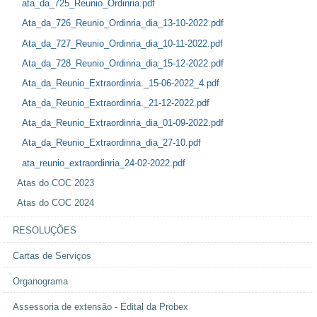
ata_da_725_Reunio_Ordinria.pdf
Ata_da_726_Reunio_Ordinria_dia_13-10-2022.pdf
Ata_da_727_Reunio_Ordinria_dia_10-11-2022.pdf
Ata_da_728_Reunio_Ordinria_dia_15-12-2022.pdf
Ata_da_Reunio_Extraordinria._15-06-2022_4.pdf
Ata_da_Reunio_Extraordinria._21-12-2022.pdf
Ata_da_Reunio_Extraordinria_dia_01-09-2022.pdf
Ata_da_Reunio_Extraordinria_dia_27-10.pdf
ata_reunio_extraordinria_24-02-2022.pdf
Atas do COC 2023
Atas do COC 2024
RESOLUÇÕES
Cartas de Serviços
Organograma
Assessoria de extensão - Edital da Probex