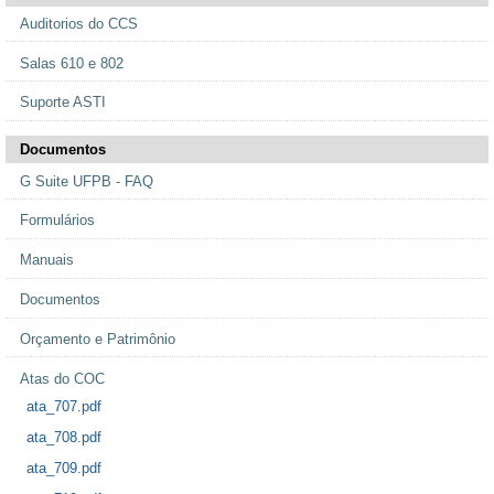
Auditorios do CCS
Salas 610 e 802
Suporte ASTI
Documentos
G Suite UFPB - FAQ
Formulários
Manuais
Documentos
Orçamento e Patrimônio
Atas do COC
ata_707.pdf
ata_708.pdf
ata_709.pdf