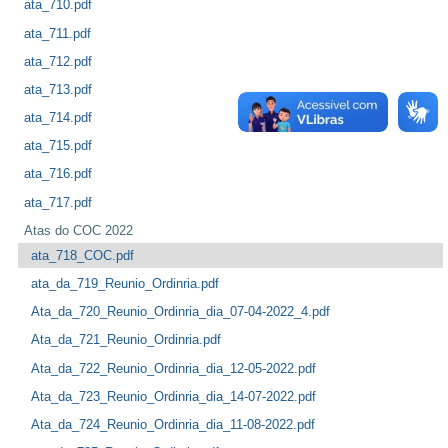
ata_710.pdf
ata_711.pdf
ata_712.pdf
ata_713.pdf
ata_714.pdf
ata_715.pdf
ata_716.pdf
ata_717.pdf
Atas do COC 2022
ata_718_COC.pdf
ata_da_719_Reunio_Ordinria.pdf
Ata_da_720_Reunio_Ordinria_dia_07-04-2022_4.pdf
Ata_da_721_Reunio_Ordinria.pdf
Ata_da_722_Reunio_Ordinria_dia_12-05-2022.pdf
Ata_da_723_Reunio_Ordinria_dia_14-07-2022.pdf
Ata_da_724_Reunio_Ordinria_dia_11-08-2022.pdf