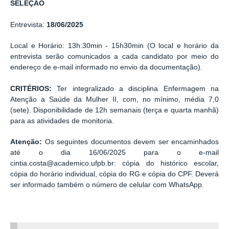
SELEÇÃO
Entrevista:
18/06/2025
Local e Horário: 13h:30min - 15h30min (O local e horário da
entrevista serão comunicados a cada candidato por meio do
endereço de e-mail informado no envio da documentação).
CRITÉRIOS:
Ter integralizado a disciplina Enfermagem na
Atenção a Saúde da Mulher II, com, no mínimo, média 7,0
(sete). Disponibilidade de 12h semanais (terça e quarta manhã)
para as atividades de monitoria.
Atenção:
Os seguintes documentos devem ser encaminhados
até o dia 16/06/2025 para o e-mail
cintia.costa@academico.ufpb.br: cópia do histórico escolar,
cópia do horário individual, cópia do RG e cópia do CPF. Deverá
ser informado também o número de celular com WhatsApp.