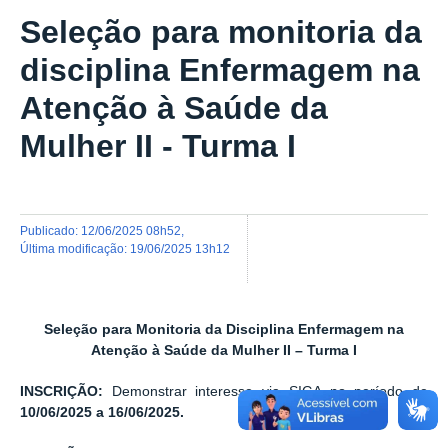
Seleção para monitoria da
disciplina Enfermagem na
Atenção à Saúde da
Mulher II - Turma I
publicado
:
12/06/2025 08h52
,
última modificação
:
19/06/2025 13h12
Seleção para Monitoria da Disciplina Enfermagem na
Atenção à Saúde da Mulher II – Turma I
INSCRIÇÃO:
Demonstrar interesse via SIGA no período de
10/06/2025
a
16/06/2025.