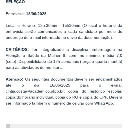
SELEÇÃO
Entrevista:
18/06/2025
Local e Horário: 13h:30min - 15h30min (O local e horário da
entrevista serão comunicados a cada candidato por meio do
endereço de e-mail informado no envio da documentação).
CRITÉRIOS:
Ter integralizado a disciplina Enfermagem na
Atenção a Saúde da Mulher II, com, no mínimo, média 7,0
(sete). Disponibilidade de 12h semanais (terça e quarta manhã)
para as atividades de monitoria.
Atenção:
Os seguintes documentos devem ser encaminhados
até o dia 16/06/2025 para o e-mail
cintia.costa@academico.ufpb.br: cópia do histórico escolar,
cópia do horário individual, cópia do RG e cópia do CPF. Deverá
ser informado também o número de celular com WhatsApp.