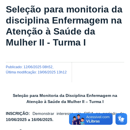
Seleção para monitoria da
disciplina Enfermagem na
Atenção à Saúde da
Mulher II - Turma I
publicado
:
12/06/2025 08h52
,
última modificação
:
19/06/2025 13h12
Seleção para Monitoria da Disciplina Enfermagem na
Atenção à Saúde da Mulher II – Turma I
INSCRIÇÃO:
Demonstrar interesse via SIGA no período de
10/06/2025
a
16/06/2025.