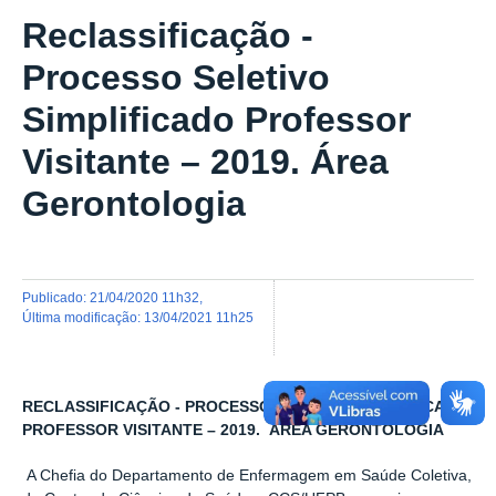
Reclassificação -
Processo Seletivo
Simplificado Professor
Visitante – 2019. Área
Gerontologia
publicado
:
21/04/2020 11h32
,
última modificação
:
13/04/2021 11h25
RECLASSIFICAÇÃO - PROCESSO SELETIVO SIMPLIFICADO
PROFESSOR VISITANTE – 2019. ÁREA GERONTOLOGIA
A Chefia do Departamento de Enfermagem em Saúde Coletiva,