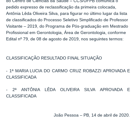
do Centro de Ciências da Saúde – CCS/UFPB comunica o
pedido expresso de reclassificação da primeira colocada,
Antônia Lêda Oliveira Silva, para figurar no último lugar da lista
de classificados do Processo Seletivo Simplificado de Professor
Visitante – 2019, do Programa de Pós-graduação em Mestrado
Profissional em Gerontologia, Área de Gerontologia, conforme
Edital nº 79, de 08 de agosto de 2019, nos seguintes termos:
CLASSIFICAÇÃO RESULTADO FINAL SITUAÇÃO
- 1ª MARIA LUCIA DO CARMO CRUZ ROBAZZI APROVADA E
CLASSIFICADA
- 2ª ANTÔNIA LÊDA OLIVEIRA SILVA APROVADA E
CLASSIFICADA
João Pessoa – PB, 14 de abril de 2020.