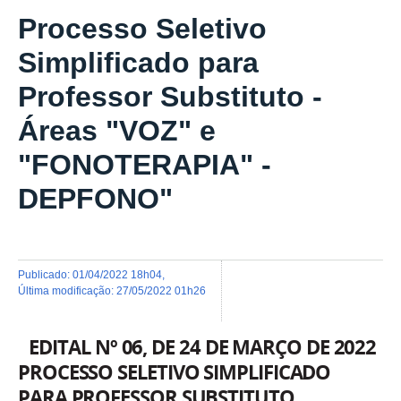
Processo Seletivo
Simplificado para
Professor Substituto -
Áreas "VOZ" e
"FONOTERAPIA" -
DEPFONO"
publicado
:
01/04/2022 18h04
,
última modificação
:
27/05/2022 01h26
EDITAL Nº 06, DE 24 DE MARÇO DE 2022
PROCESSO SELETIVO SIMPLIFICADO
PARA PROFESSOR SUBSTITUTO