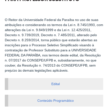
O Reitor da Universidade Federal da Paraíba no uso de suas
atribuições e considerando os termos da Lei n. 8.745/1993, com
alterações da Lei n. 9.849/1999 e da Lei n. 12.425/2011,
Decreto n. 9.739/2019, Decreto n. 7.485/2011, alterado pelo
Decreto n. 8.259/2014, torna público que estarão abertas as
inscrições para o Processo Seletivo Simplificado visando à
contratação de Professor Substituto para a UNIVERSIDADE
FEDERAL DA PARAÍBA, nos termos deste edital, da Resolução
n. 07/2017 do CONSEPE/UFPB e, subsidiariamente, no que
couber, da Resolução n. 74/2013 do CONSEPE/UFPB, sem
prejuízo às demais legislações aplicáveis.
Edital
Conteúdo Programático