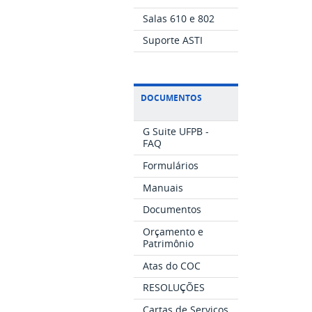
Salas 610 e 802
Suporte ASTI
DOCUMENTOS
G Suite UFPB -
FAQ
Formulários
Manuais
Documentos
Orçamento e
Patrimônio
Atas do COC
RESOLUÇÕES
Cartas de Serviços