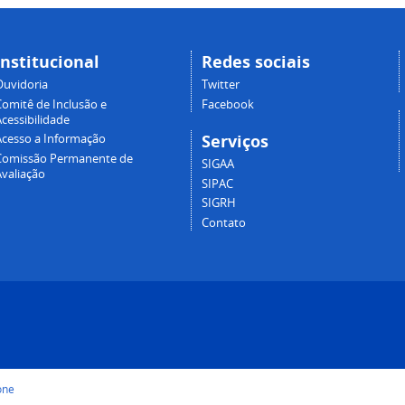
Institucional
Redes sociais
Ouvidoria
Twitter
Comitê de Inclusão e
Facebook
cessibilidade
Serviços
Acesso a Informação
Comissão Permanente de
SIGAA
Avaliação
SIPAC
SIGRH
Contato
one