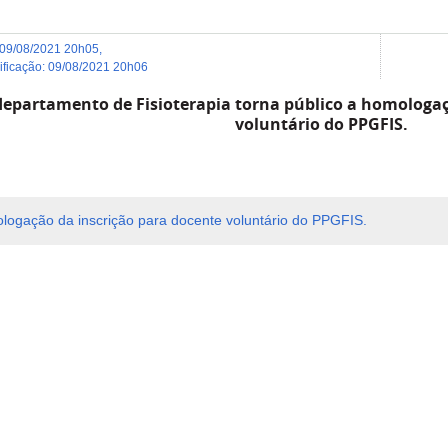
09/08/2021 20h05
,
dificação
:
09/08/2021 20h06
departamento de Fisioterapia torna público a homologaç
voluntário do PPGFIS.
logação da inscrição para docente
voluntário do PPGFIS.