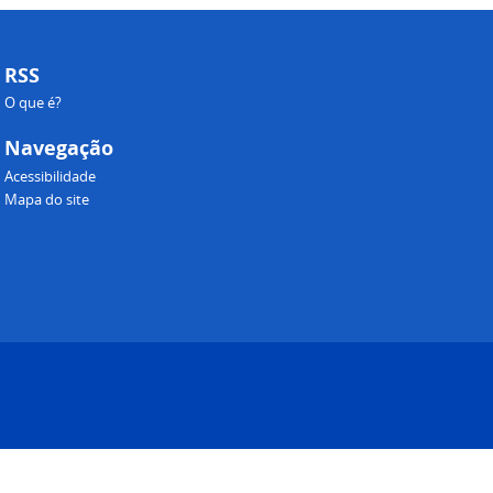
RSS
O que é?
Navegação
Acessibilidade
Mapa do site