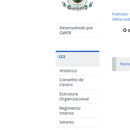
publicado
:
última mo
Desenvolvido por
O 
GWEB
CCS
Homo
Histórico
Conselho de
Centro
Estrutura
Organizacional
Regimento
Interno
Setores