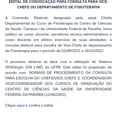
EDITAL DE CONVOCAÇÃO PARA CONSULTA PARA VICE-
CHEFE DO DEPARTAMENTO DE FISIOTERAPIA
A Comissão Eleitoral, designada pela atual Chefia
Departamental do Curso de Fisioterapia do Centro de Ciências
da Saúde, Campus I da Universidade Federal da Paraíba, torna
público ao corpo docente, servidores técnico-administrativos e
corpo discente em efetivo exercício de suas atividades, a
consulta eleitoral para escolha de Vice-Chefe do departamento
de Fisioterapia para o período de 01/06/2021 a 16/10/2022.
O processo eleitoral se dará com a utilização do Sistema
SIGEleição (ON LINE) da UFPB. Este edital foi preparado de
acordo com: NORMAS DE PROCEDIMENTO DA CONSULTA
PARA ESCOLHA DO CHEFE/VICE-CHEFE E COORDENADOR/
VICECOORDENADOR DOS CURSOS DE GRADUAÇÃO DO
CENTRO DE CIÊNCIAS DA SAÚDE DA UNIVERSIDADE
FEDERAL DA PARAÍBA (12/06/2003).
Clique
aqui
e confira o edital.