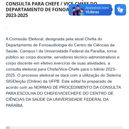
CONSULTA PARA CHEFE / VICE-CHEFE DO
DEPARTAMENTO DE FONOAUDIOLOGIA BIÊNIO
2023-2025
.
A Comissão Eleitoral, designada pela atual Chefia do
Departamento de Fonoaudiologia do Centro de Ciências da
Saúde, Campus I da Universidade Federal da Paraíba, torna
público ao corpo docente, servidores técnico-administrativos e
corpo discente em efetivo exercício de suas atividades, a
consulta eleitoral para Chefe/Vice-Chefe para o biênio 2023-
2025. O processo eleitoral se dará com a utilização do Sistema
SIGEleição (Online) da UFPB. Este edital foi preparado de
acordo com as NORMAS DE PROCEDIMENTO DA CONSULTA
PARA ESCOLHA DO CHEFE/VICECHEFE DO CENTRO DE
CIÊNCIAS DA SAÚDE DA UNIVERSIDADE FEDERAL DA
PARAÍBA.