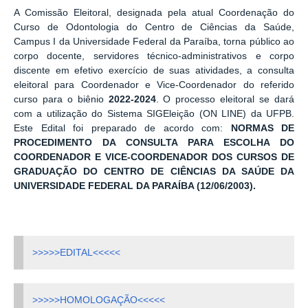
A Comissão Eleitoral, designada pela atual Coordenação do
Curso de Odontologia do Centro de Ciências da Saúde,
Campus I da Universidade Federal da Paraíba, torna público ao
corpo docente, servidores técnico-administrativos e corpo
discente em efetivo exercício de suas atividades, a consulta
eleitoral para Coordenador e Vice-Coordenador do referido
curso para o biênio
2022-2024
. O processo eleitoral se dará
com a utilização do Sistema SIGEleição (ON LINE) da UFPB.
Este Edital foi preparado de acordo com:
NORMAS DE
PROCEDIMENTO DA CONSULTA PARA ESCOLHA DO
COORDENADOR E VICE-COORDENADOR DOS CURSOS DE
GRADUAÇÃO DO CENTRO DE CIÊNCIAS DA SAÚDE DA
UNIVERSIDADE FEDERAL DA PARAÍBA (12/06/2003).
>>>>>EDITAL<<<<<
>>>>>HOMOLOGAÇÃO<<<<<