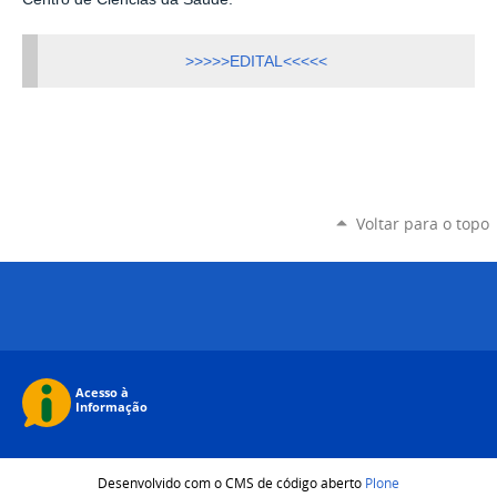
>>>>>EDITAL<<<<<
Voltar para o topo
Desenvolvido com o CMS de código aberto
Plone