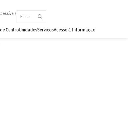
Acessíveis
 de Centro
Unidades
Serviços
Acesso à Informação