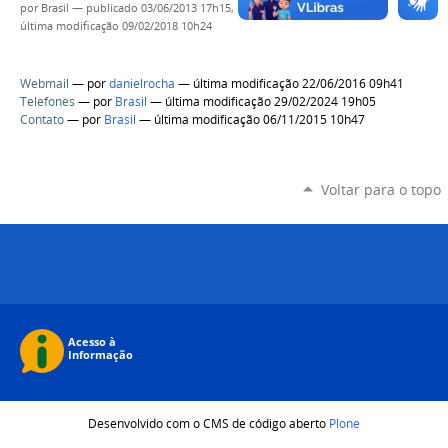
por
Brasil
—
publicado
03/06/2013 17h15,
última modificação
09/02/2018 10h24
Webmail
—
por
danielrocha
— última modificação 22/06/2016 09h41
Telefones
—
por
Brasil
— última modificação 29/02/2024 19h05
Contato
—
por
Brasil
— última modificação 06/11/2015 10h47
Voltar para o topo
Desenvolvido com o CMS de código aberto
Plone